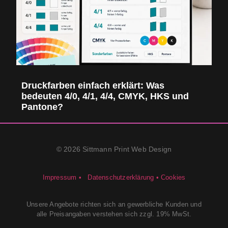
Druckfarben einfach erklärt: Was
bedeuten 4/0, 4/1, 4/4, CMYK, HKS und
Pantone?
© 2026 Sittmann Print Web Design
Impressum •
Datenschutzerklärung •
Cookies
Unsere Angebote richten sich an gewerbliche Kunden und
alle Preisangaben verstehen sich zzgl. 19% MwSt.